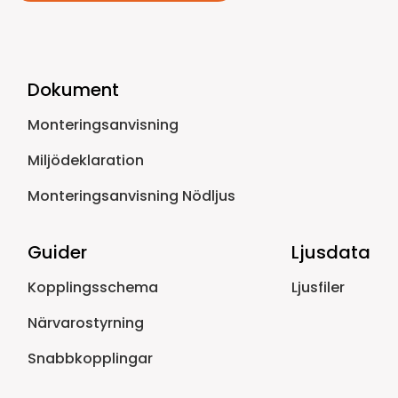
Dokument
Monteringsanvisning
Miljödeklaration
Monteringsanvisning Nödljus
Guider
Ljusdata
Kopplingsschema
Ljusfiler
Närvarostyrning
Snabbkopplingar