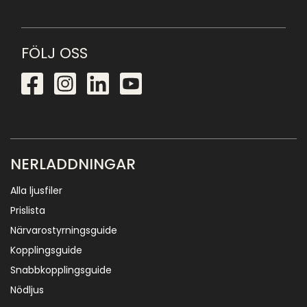
FÖLJ OSS
NERLADDNINGAR
Alla ljusfiler
Prislista
Närvarostyrningsguide
Kopplingsguide
Snabbkopplingsguide
Nödljus