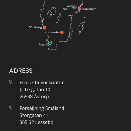
ADRESS
Ecolux huvudkontor
Ji-Te gatan 10
26538 Åstorp
Försäljning Småland
Storgatan 41
365 32 Lessebo