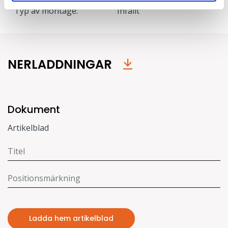
Typ av montage:
Infällt
NERLADDNINGAR
Dokument
Artikelblad
Ladda hem artikelblad