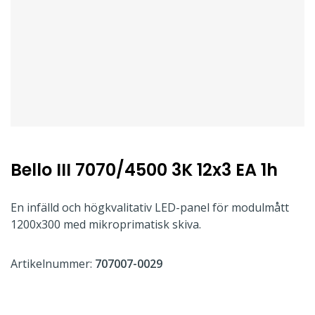
Bello III 7070/4500 3K 12x3 EA 1h
En infälld och högkvalitativ LED-panel för modulmått
1200x300 med mikroprimatisk skiva.
Artikelnummer:
707007-0029