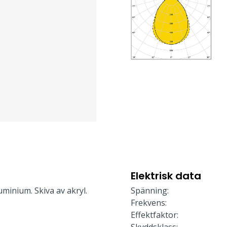
Elektrisk data
minium. Skiva av akryl.
Spänning:
Frekvens:
Effektfaktor: