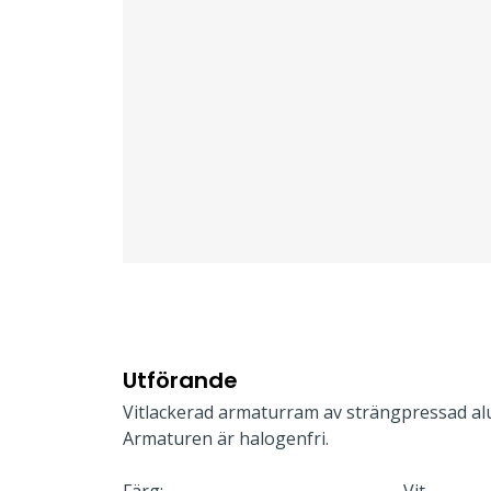
Utförande
Vitlackerad armaturram av strängpressad alu
Armaturen är halogenfri.