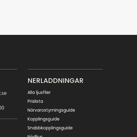
NERLADDNINGAR
Alla ljusfiler
.se
Prislista
00
Närvarostyrningsguide
Kopplingsguide
Snabbkopplingsguide
Nödljus