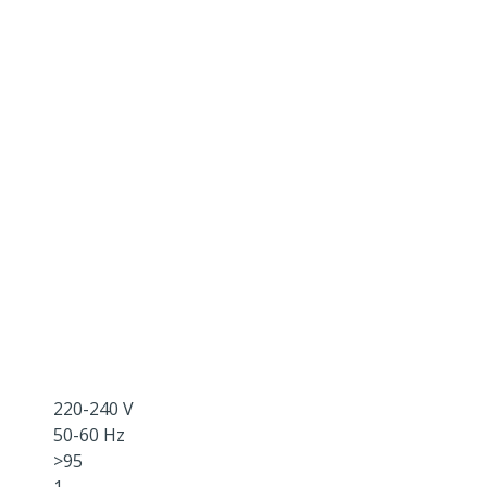
220-240 V
50-60 Hz
>95