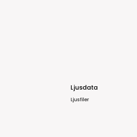
Ljusdata
Ljusfiler