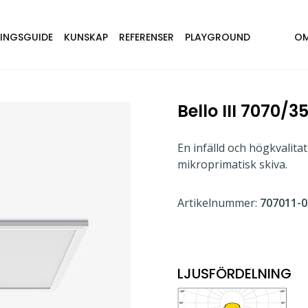
NINGSGUIDE
KUNSKAP
REFERENSER
PLAYGROUND
OM
Bello III 7070/3
En infälld och högkvalit
mikroprimatisk skiva.
Artikelnummer:
707011-0
LJUSFÖRDELNING