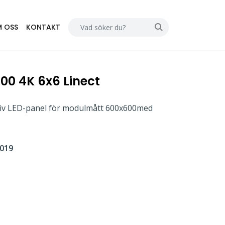
 OSS
KONTAKT
500 4K 6x6 Linect
ativ LED-panel för modulmått 600x600med
019