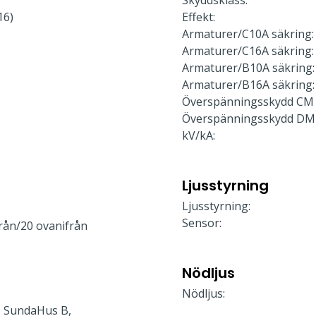
Skyddsklass:
16)
Effekt:
Armaturer/C10A säkring:
Armaturer/C16A säkring:
Armaturer/B10A säkring:
Armaturer/B16A säkring:
Överspänningsskydd CM 
Överspänningsskydd DM
kV/kA:
Ljusstyrning
Ljusstyrning:
Sensor:
rån/20 ovanifrån
Nödljus
Nödljus:
 SundaHus B,