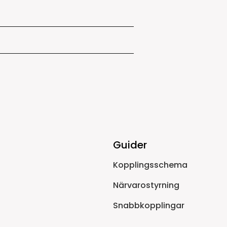
Guider
Kopplingsschema
Närvarostyrning
Snabbkopplingar