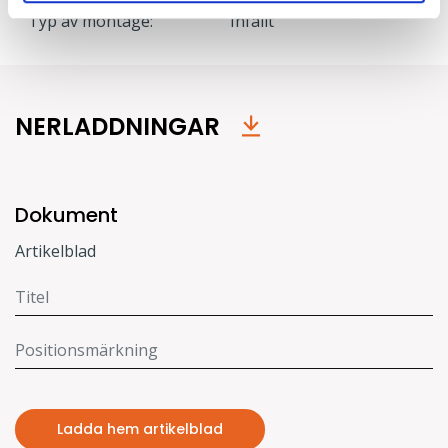
Typ av montage:
Infällt
NERLADDNINGAR
Dokument
Artikelblad
Ladda hem artikelblad