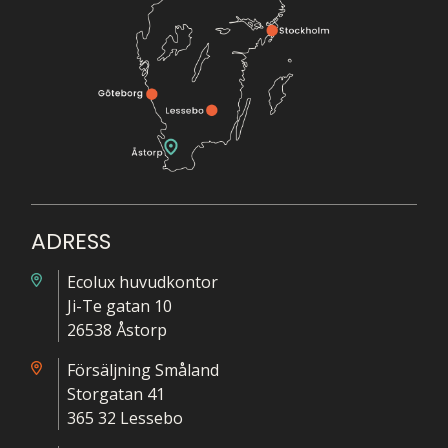
ADRESS
Ecolux huvudkontor
Ji-Te gatan 10
26538 Åstorp
Försäljning Småland
Storgatan 41
365 32 Lessebo