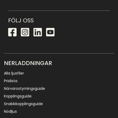
FÖLJ OSS
NERLADDNINGAR
Alla ljusfiler
Prislista
Närvarostyrningsguide
Kopplingsguide
Snabbkopplingsguide
Nödljus