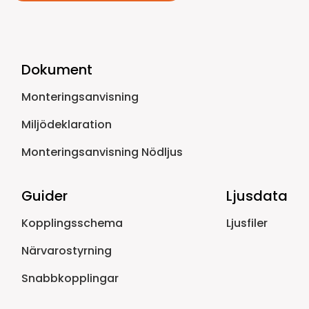
Dokument
Monteringsanvisning
Miljödeklaration
Monteringsanvisning Nödljus
Guider
Ljusdata
Kopplingsschema
Ljusfiler
Närvarostyrning
Snabbkopplingar