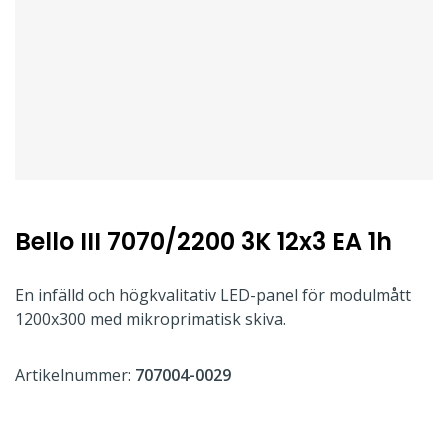
Bello III 7070/2200 3K 12x3 EA 1h
En infälld och högkvalitativ LED-panel för modulmått
1200x300 med mikroprimatisk skiva.
Artikelnummer:
707004-0029