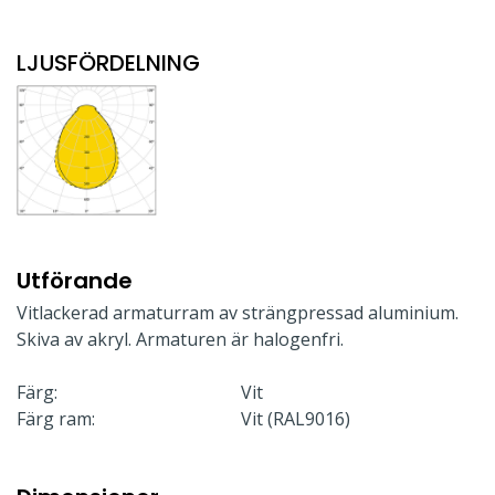
LJUSFÖRDELNING
Utförande
Vitlackerad armaturram av strängpressad aluminium.
Skiva av akryl. Armaturen är halogenfri.
Färg:
Vit
Färg ram:
Vit (RAL9016)