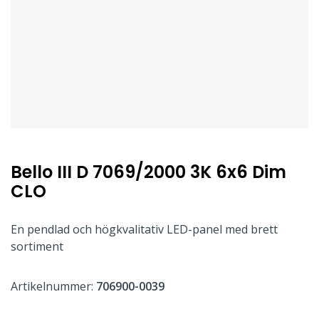
Bello III D 7069/2000 3K 6x6 Dim
CLO
En pendlad och högkvalitativ LED-panel med brett
sortiment
Artikelnummer:
706900-0039