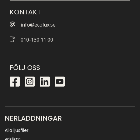
KONTAKT
info@ecolux.se
010-130 11 00
FÖLJ OSS
NERLADDNINGAR
Alla ljusfiler
Prislista