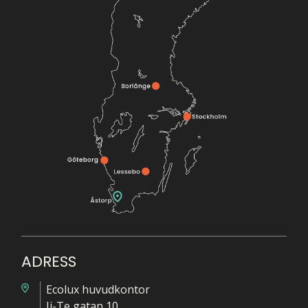
ADRESS
Ecolux huvudkontor
Ji-Te gatan 10