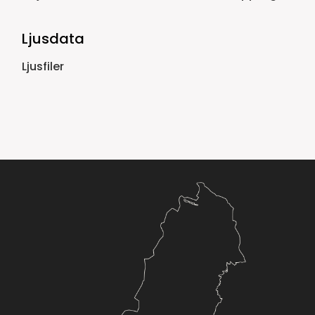
Ljusdata
Ljusfiler