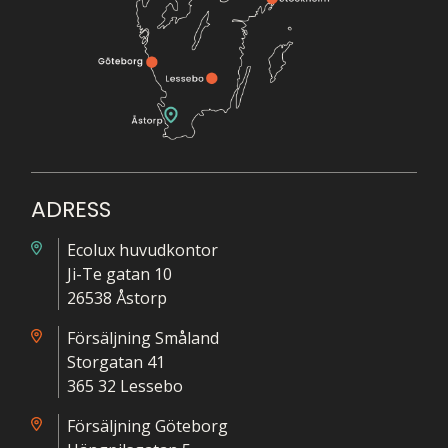
ADRESS
Ecolux huvudkontor
Ji-Te gatan 10
26538 Åstorp
Försäljning Småland
Storgatan 41
365 32 Lessebo
Försäljning Göteborg