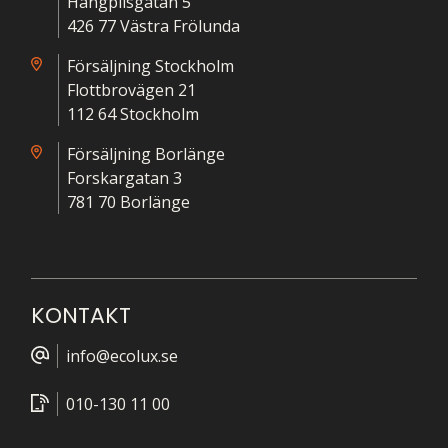
Hängpilsgatan 5
426 77 Västra Frölunda
Försäljning Stockholm
Flottbrovägen 21
112 64 Stockholm
Försäljning Borlänge
Forskargatan 3
781 70 Borlänge
KONTAKT
info@ecolux.se
010-130 11 00