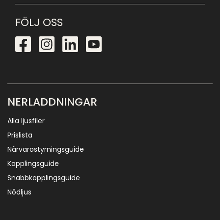
FÖLJ OSS
NERLADDNINGAR
Alla ljusfiler
Prislista
Närvarostyrningsguide
Kopplingsguide
Snabbkopplingsguide
Nödljus