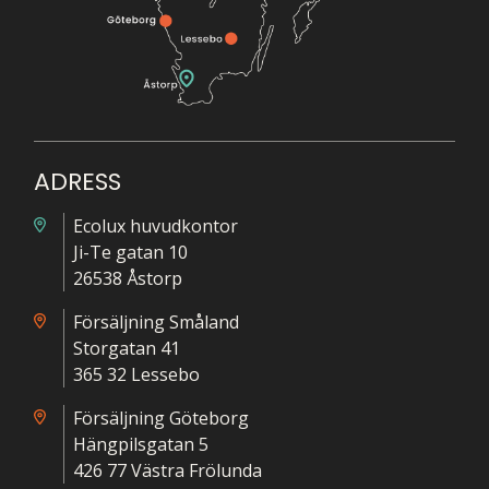
ADRESS
Ecolux huvudkontor
Ji-Te gatan 10
26538 Åstorp
Försäljning Småland
Storgatan 41
365 32 Lessebo
Försäljning Göteborg
Hängpilsgatan 5
426 77 Västra Frölunda