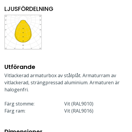
LJUSFÖRDELNING
Utförande
Vitlackerad armaturbox av stålplåt. Armaturram av
vitlackerad, strängpressad aluminium. Armaturen är
halogenfri.
Färg stomme:
Vit (RAL9010)
Färg ram:
Vit (RAL9016)
Dimensioner