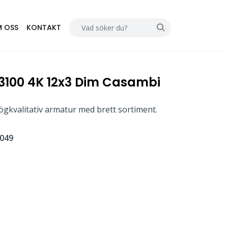
 OSS
KONTAKT
3/3100 4K 12x3 Dim Casambi
gkvalitativ armatur med brett sortiment.
049