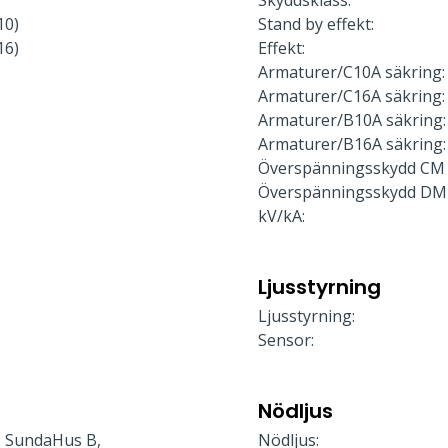
Skyddsklass:
10)
Stand by effekt:
16)
Effekt:
Armaturer/C10A säkring:
Armaturer/C16A säkring:
Armaturer/B10A säkring:
Armaturer/B16A säkring:
Överspänningsskydd CM 
Överspänningsskydd DM
kV/kA:
Ljusstyrning
Ljusstyrning:
Sensor:
Nödljus
 SundaHus B,
Nödljus: