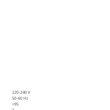
220-240 V
50-60 Hz
>95