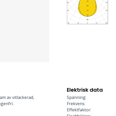
Elektrisk data
am av vitlackerad,
Spänning:
genfri.
Frekvens:
Effektfaktor: