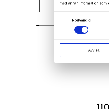
med annan information som du 
Samtyckesval
Nödvändig
Avvisa