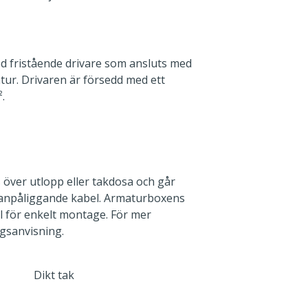
d fristående drivare som ansluts med
ur. Drivaren är försedd med ett
.
över utlopp eller takdosa och går
anpåliggande kabel. Armaturboxens
l för enkelt montage. För mer
gsanvisning.
Dikt tak