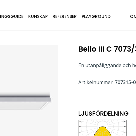
NINGSGUIDE
KUNSKAP
REFERENSER
PLAYGROUND
OM
Bello III C 707
En utanpåliggande och hö
Artikelnummer:
707315-0
LJUSFÖRDELNING