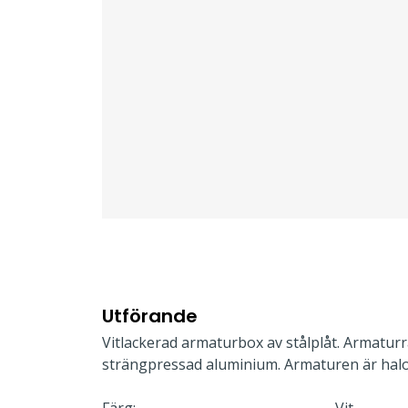
Utförande
Vitlackerad armaturbox av stålplåt. Armaturr
strängpressad aluminium. Armaturen är halo