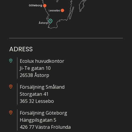
ADRESS
Ecolux huvudkontor
Ji-Te gatan 10
26538 Åstorp
Försäljning Småland
Storgatan 41
365 32 Lessebo
Försäljning Göteborg
Hängpilsgatan 5
426 77 Västra Frölunda