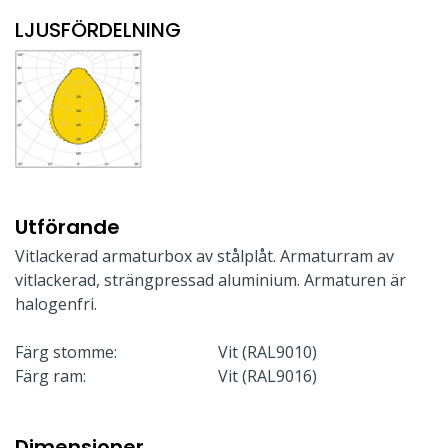
LJUSFÖRDELNING
Utförande
Vitlackerad armaturbox av stålplåt. Armaturram av
vitlackerad, strängpressad aluminium. Armaturen är
halogenfri.
Färg stomme:
Vit (RAL9010)
Färg ram:
Vit (RAL9016)
Dimensioner