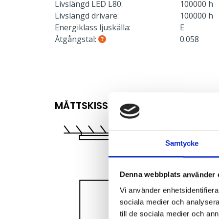
Livslängd LED L80:
100000 h
Livslängd drivare:
100000 h
Energiklass ljuskälla:
E
Åtgångstal:
0.058
MÅTTSKISS
Samtycke
Denna webbplats använder 
Vi använder enhetsidentifierar
sociala medier och analysera 
till de sociala medier och a