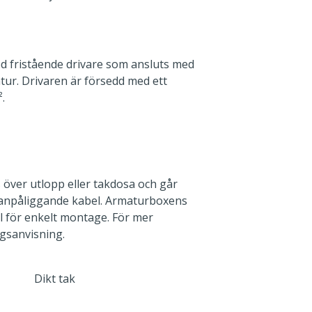
d fristående drivare som ansluts med
ur. Drivaren är försedd med ett
.
över utlopp eller takdosa och går
anpåliggande kabel. Armaturboxens
l för enkelt montage. För mer
gsanvisning.
Dikt tak