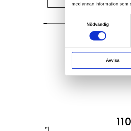
med annan information som du 
Samtyckesval
Nödvändig
Avvisa