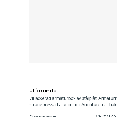
Utförande
Vitlackerad armaturbox av stålplåt. Armaturr
strängpressad aluminium. Armaturen är halo