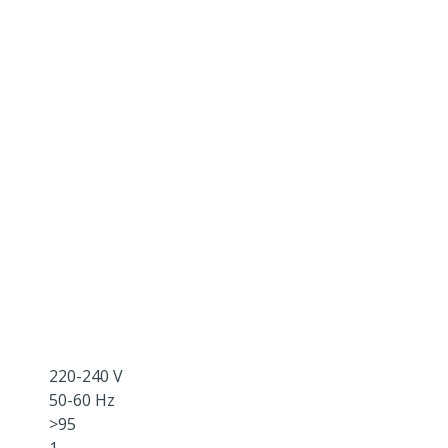
220-240 V
50-60 Hz
>95