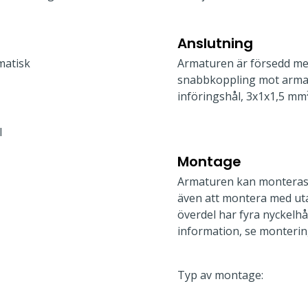
Anslutning
matisk
Armaturen är försedd me
snabbkoppling mot armat
införingshål, 3x1x1,5 mm²
l
Montage
Armaturen kan monteras 
även att montera med ut
överdel har fyra nyckelhå
information, se monterin
Typ av montage: