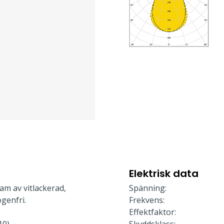
Elektrisk data
am av vitlackerad,
Spänning:
genfri.
Frekvens:
Effektfaktor: