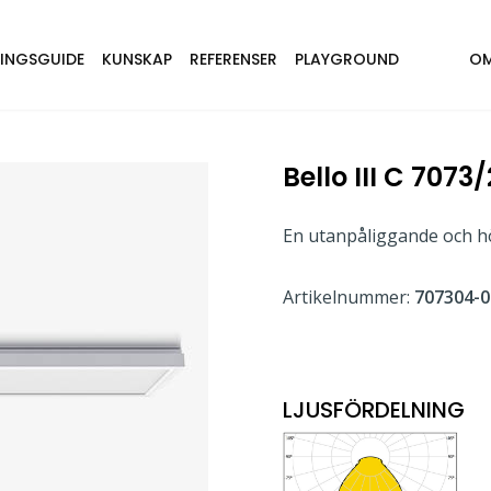
NINGSGUIDE
KUNSKAP
REFERENSER
PLAYGROUND
OM
Bello III C 707
En utanpåliggande och hö
Artikelnummer:
707304-0
LJUSFÖRDELNING