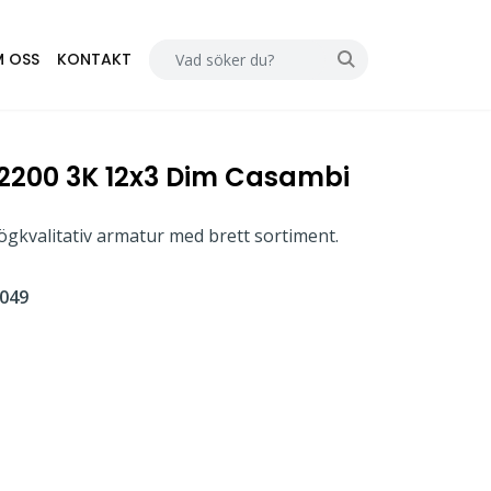
 OSS
KONTAKT
3/2200 3K 12x3 Dim Casambi
gkvalitativ armatur med brett sortiment.
049