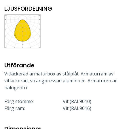
LJUSFÖRDELNING
Utförande
Vitlackerad armaturbox av stålplåt. Armaturram av
vitlackerad, strängpressad aluminium. Armaturen är
halogenfri.
Färg stomme:
Vit (RAL9010)
Färg ram:
Vit (RAL9016)
Dimensioner