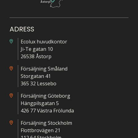
ADRESS
Ecolux huvudkontor
Ji-Te gatan 10
26538 Åstorp
Försäljning Småland
Storgatan 41
365 32 Lessebo
Försäljning Göteborg
Hängpilsgatan 5
426 77 Västra Frölunda
Försäljning Stockholm
Flottbrovägen 21
112 64 Stockholm