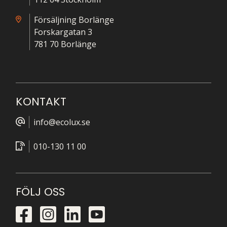
Försäljning Borlänge
Forskargatan 3
781 70 Borlänge
KONTAKT
info@ecolux.se
010-130 11 00
FÖLJ OSS