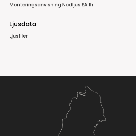
Monteringsanvisning Nödljus EA 1h
Ljusdata
Ljusfiler