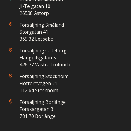
Ji-Te gatan 10
26538 Åstorp
Försäljning Småland
Storgatan 41
365 32 Lessebo
Försäljning Göteborg
Hängpilsgatan 5
426 77 Västra Frölunda
Försäljning Stockholm
Flottbrovägen 21
112 64 Stockholm
Försäljning Borlänge
Forskargatan 3
781 70 Borlänge