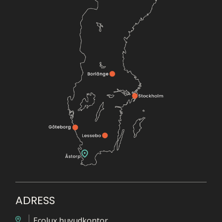
ADRESS
Ecolux huvudkontor