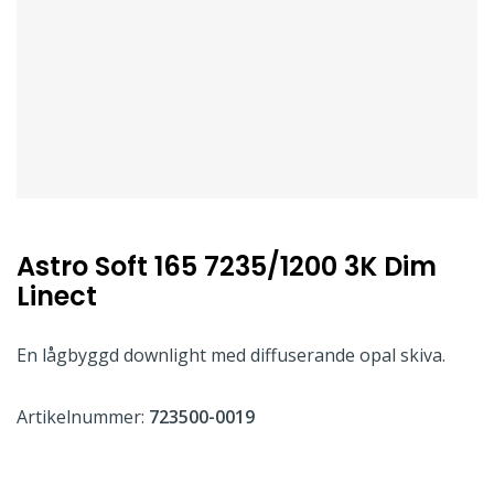
Astro Soft 165 7235/1200 3K Dim
Linect
En lågbyggd downlight med diffuserande opal skiva.
Artikelnummer:
723500-0019