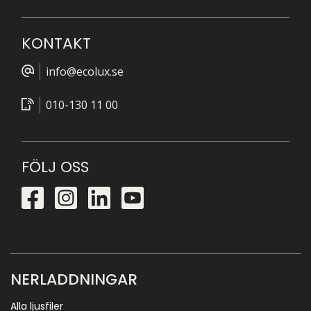
KONTAKT
info@ecolux.se
010-130 11 00
FÖLJ OSS
NERLADDNINGAR
Alla ljusfiler