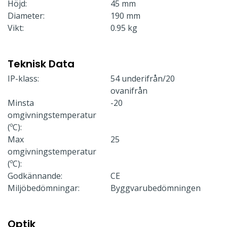
Höjd:
45 mm
Diameter:
190 mm
Vikt:
0.95 kg
Teknisk Data
IP-klass:
54 underifrån/20
ovanifrån
Minsta
-20
omgivningstemperatur
(ºC):
Max
25
omgivningstemperatur
(ºC):
Godkännande:
CE
Miljöbedömningar:
Byggvarubedömningen
Optik