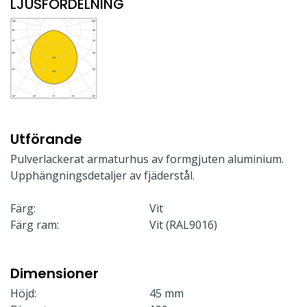
LJUSFÖRDELNING
Utförande
Pulverlackerat armaturhus av formgjuten aluminium.
Upphängningsdetaljer av fjäderstål.
Färg:
Vit
Färg ram:
Vit (RAL9016)
Dimensioner
Höjd:
45 mm