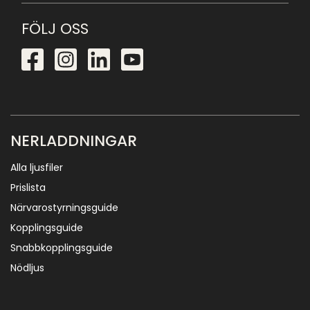
FÖLJ OSS
NERLADDNINGAR
Alla ljusfiler
Prislista
Närvarostyrningsguide
Kopplingsguide
Snabbkopplingsguide
Nödljus