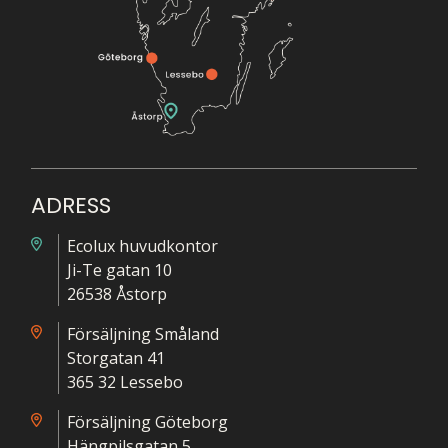
ADRESS
Ecolux huvudkontor
Ji-Te gatan 10
26538 Åstorp
Försäljning Småland
Storgatan 41
365 32 Lessebo
Försäljning Göteborg
Hängpilsgatan 5