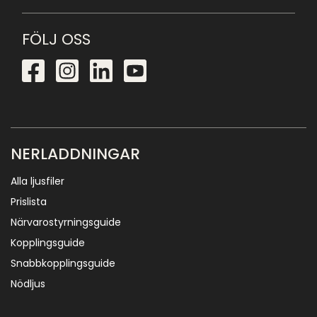
FÖLJ OSS
NERLADDNINGAR
Alla ljusfiler
Prislista
Närvarostyrningsguide
Kopplingsguide
Snabbkopplingsguide
Nödljus