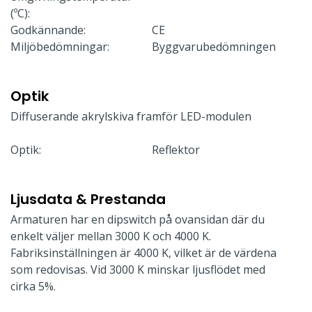
(ºC):
Godkännande:
CE
Miljöbedömningar:
Byggvarubedömningen
Optik
Diffuserande akrylskiva framför LED-modulen
Optik:
Reflektor
Ljusdata & Prestanda
Armaturen har en dipswitch på ovansidan där du
enkelt väljer mellan 3000 K och 4000 K.
Fabriksinställningen är 4000 K, vilket är de värdena
som redovisas. Vid 3000 K minskar ljusflödet med
cirka 5%.