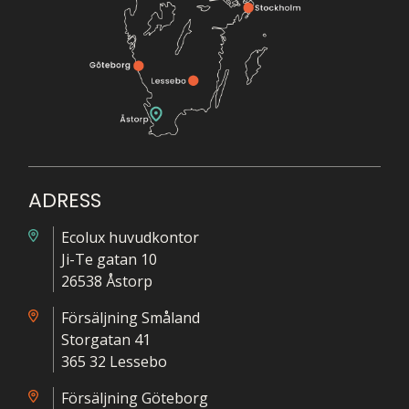
ADRESS
Ecolux huvudkontor
Ji-Te gatan 10
26538 Åstorp
Försäljning Småland
Storgatan 41
365 32 Lessebo
Försäljning Göteborg