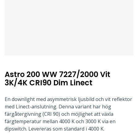
Astro 200 WW 7227/2000 Vit
3K/4K CRI90 Dim Linect
En downlight med asymmetrisk ljusbild och vit reflektor
med Linect-anslutning. Denna variant har hög
färgåtergivning (CRI 90) och möjlighet att växla
färgtemperatur mellan 4000 K och 3000 K via en
dipswitch. Levereras som standard i 4000 K.