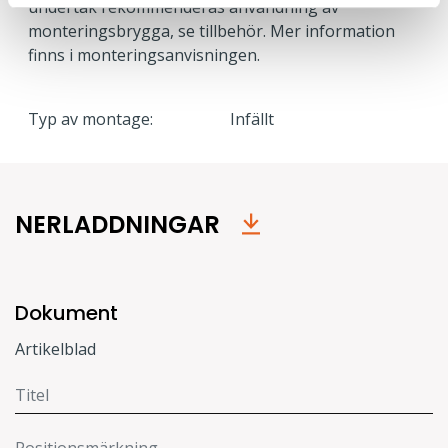
undertak rekommenderas användning av
monteringsbrygga, se tillbehör. Mer information
finns i monteringsanvisningen.
Typ av montage:
Infällt
NERLADDNINGAR
Dokument
Artikelblad