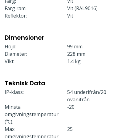
Färg:
Vit
Färg ram:
Vit (RAL9016)
Reflektor:
Vit
Dimensioner
Höjd:
99 mm
Diameter:
228 mm
Vikt:
1.4 kg
Teknisk Data
IP-klass:
54 underifrån/20
ovanifrån
Minsta
-20
omgivningstemperatur
(ºC):
Max
25
omgivningstemperatur