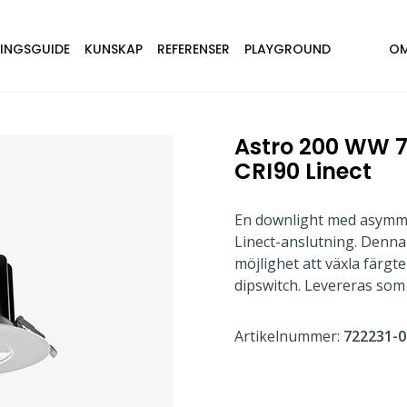
NINGSGUIDE
KUNSKAP
REFERENSER
PLAYGROUND
OM
Astro 200 WW 7
CRI90 Linect
En downlight med asymmet
Linect-anslutning. Denna 
möjlighet att växla färgt
dipswitch. Levereras som 
Artikelnummer:
722231-0