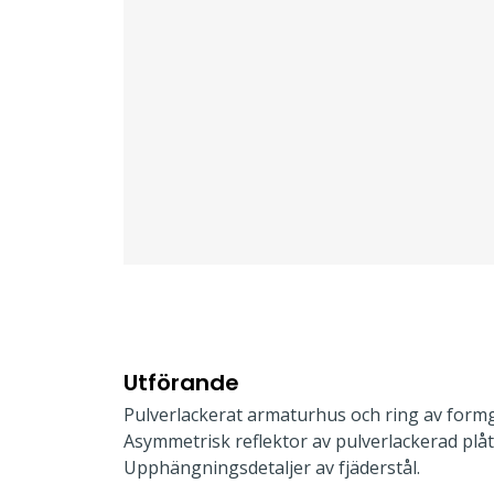
Utförande
Pulverlackerat armaturhus och ring av form
Asymmetrisk reflektor av pulverlackerad plåt
Upphängningsdetaljer av fjäderstål.