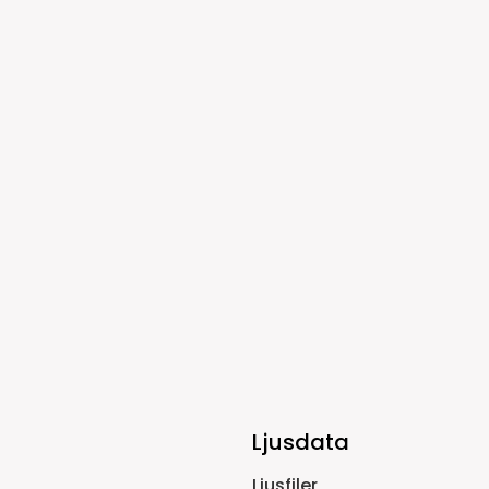
Ljusdata
Ljusfiler