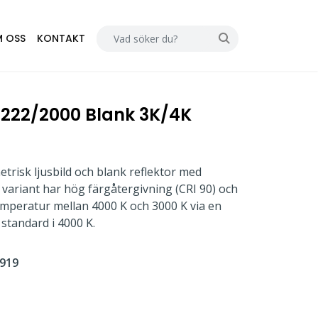
 OSS
KONTAKT
222/2000 Blank 3K/4K
risk ljusbild och blank reflektor med
variant har hög färgåtergivning (CRI 90) och
emperatur mellan 4000 K och 3000 K via en
standard i 4000 K.
919