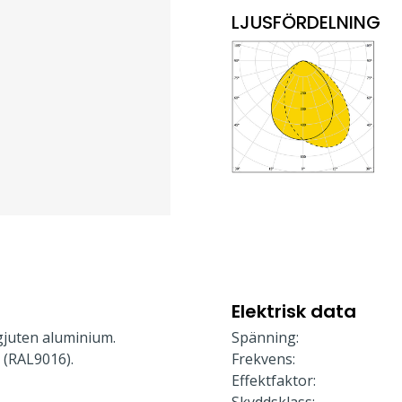
LJUSFÖRDELNING
Elektrisk data
gjuten aluminium.
Spänning:
 (RAL9016).
Frekvens:
Effektfaktor: