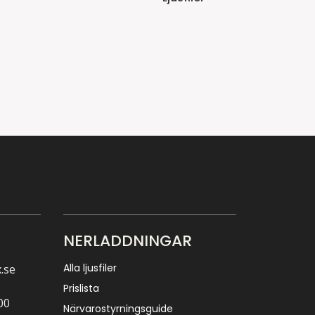
NERLADDNINGAR
Alla ljusfiler
.se
Prislista
00
Närvarostyrningsguide