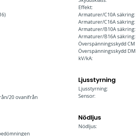
Skyddsklass:
Effekt:
16)
Armaturer/C10A säkring:
Armaturer/C16A säkring:
Armaturer/B10A säkring:
Armaturer/B16A säkring:
Överspänningsskydd CM 
Överspänningsskydd DM
kV/kA:
Ljusstyrning
Ljusstyrning:
Sensor:
rån/20 ovanifrån
Nödljus
Nödljus:
bedömningen