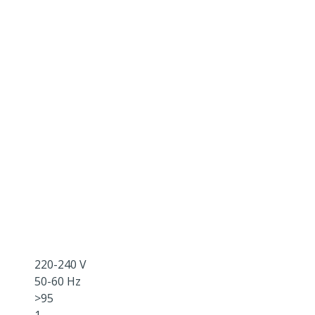
220-240 V
50-60 Hz
>95