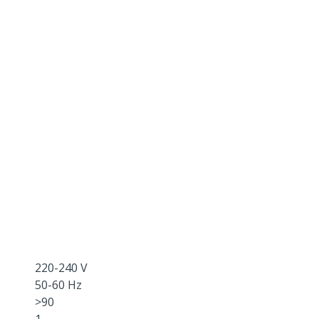
220-240 V
50-60 Hz
>90