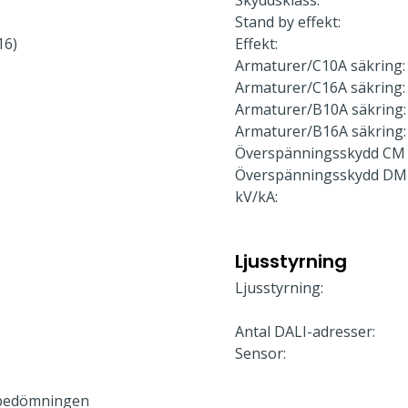
Skyddsklass:
Stand by effekt:
16)
Effekt:
Armaturer/C10A säkring:
Armaturer/C16A säkring:
Armaturer/B10A säkring:
Armaturer/B16A säkring:
Överspänningsskydd CM 
Överspänningsskydd DM
kV/kA:
Ljusstyrning
Ljusstyrning:
Antal DALI-adresser:
Sensor:
bedömningen