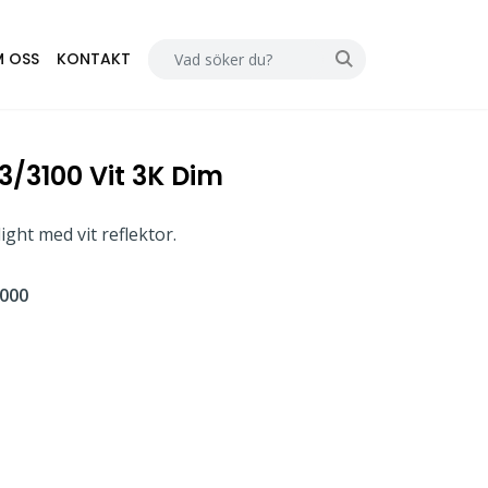
 OSS
KONTAKT
3/3100 Vit 3K Dim
ght med vit reflektor.
000