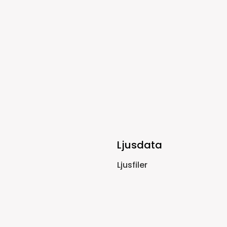
Ljusdata
Ljusfiler