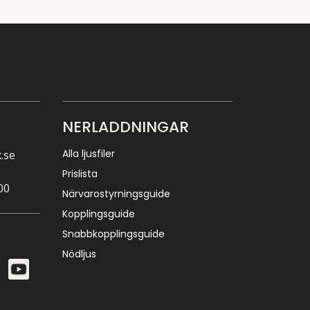
NERLADDNINGAR
Alla ljusfiler
.se
Prislista
00
Närvarostyrningsguide
Kopplingsguide
Snabbkopplingsguide
Nödljus