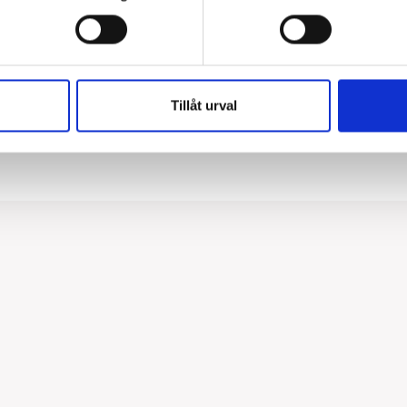
Typ av montage:
Tillåt urval