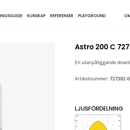
NINGSGUIDE
KUNSKAP
REFERENSER
PLAYGROUND
OM
Astro 200 C 727
En utanpåliggande downli
Artikelnummer:
727302-0
LJUSFÖRDELNING