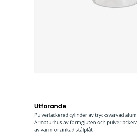
Utförande
Pulverlackerad cylinder av trycksvarvad alumi
Armaturhus av formgjuten och pulverlackera
av varmförzinkad stålplåt.