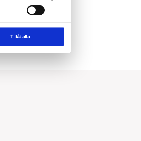
Dikt tak
Tillåt alla