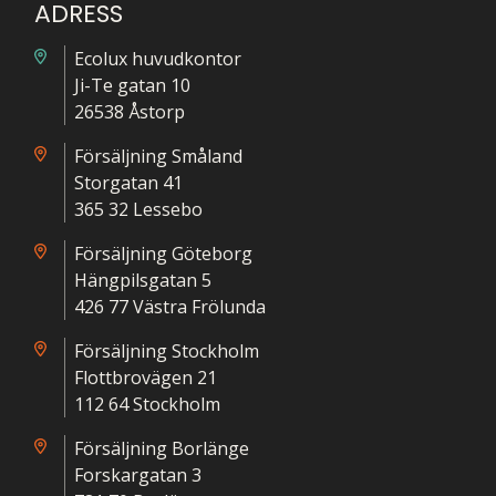
ADRESS
Ecolux huvudkontor
Ji-Te gatan 10
26538 Åstorp
Försäljning Småland
Storgatan 41
365 32 Lessebo
Försäljning Göteborg
Hängpilsgatan 5
426 77 Västra Frölunda
Försäljning Stockholm
Flottbrovägen 21
112 64 Stockholm
Försäljning Borlänge
Forskargatan 3