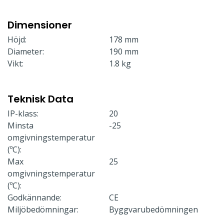
Dimensioner
Höjd:
178 mm
Diameter:
190 mm
Vikt:
1.8 kg
Teknisk Data
IP-klass:
20
Minsta
-25
omgivningstemperatur
(ºC):
Max
25
omgivningstemperatur
(ºC):
Godkännande:
CE
Miljöbedömningar:
Byggvarubedömningen