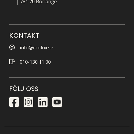
781 70 Borlänge
KONTAKT
info@ecolux.se
010-130 11 00
FÖLJ OSS