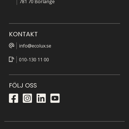
781 70 Borlänge
KONTAKT
info@ecolux.se
010-130 11 00
FÖLJ OSS