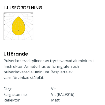
LJUSFÖRDELNING
Utförande
Pulverlackerad cylinder av trycksvarvad aluminium i
finstruktur. Armaturhus av formgjuten och
pulverlackerad aluminium. Basplatta av
varmförzinkad stålplåt.
Färg:
Vit
Färg stomme:
Vit (RAL9016)
Reflektor:
Matt