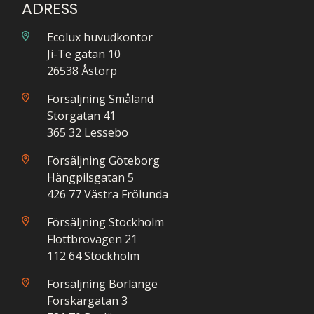
ADRESS
Ecolux huvudkontor
Ji-Te gatan 10
26538 Åstorp
Försäljning Småland
Storgatan 41
365 32 Lessebo
Försäljning Göteborg
Hängpilsgatan 5
426 77 Västra Frölunda
Försäljning Stockholm
Flottbrovägen 21
112 64 Stockholm
Försäljning Borlänge
Forskargatan 3