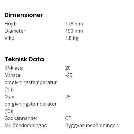
Dimensioner
Höjd:
178 mm
Diameter:
190 mm
Vikt:
1.8 kg
Teknisk Data
IP-klass:
20
Minsta
-25
omgivningstemperatur
(ºC):
Max
25
omgivningstemperatur
(ºC):
Godkännande:
CE
Miljöbedömningar:
Byggvarubedömningen