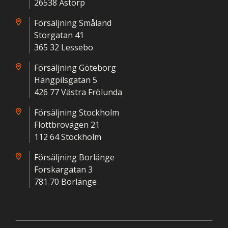
26538 Åstorp
Försäljning Småland
Storgatan 41
365 32 Lessebo
Försäljning Göteborg
Hängpilsgatan 5
426 77 Västra Frölunda
Försäljning Stockholm
Flottbrovägen 21
112 64 Stockholm
Försäljning Borlänge
Forskargatan 3
781 70 Borlänge