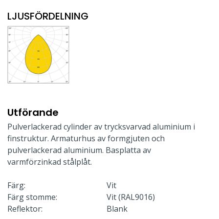
LJUSFÖRDELNING
Utförande
Pulverlackerad cylinder av trycksvarvad aluminium i
finstruktur. Armaturhus av formgjuten och
pulverlackerad aluminium. Basplatta av
varmförzinkad stålplåt.
Färg:
Vit
Färg stomme:
Vit (RAL9016)
Reflektor:
Blank