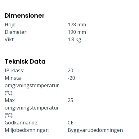
Dimensioner
Höjd:
178 mm
Diameter:
190 mm
Vikt:
1.8 kg
Teknisk Data
IP-klass:
20
Minsta
-20
omgivningstemperatur
(ºC):
Max
25
omgivningstemperatur
(ºC):
Godkännande:
CE
Miljöbedömningar:
Byggvarubedömningen