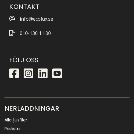
KONTAKT
info@ecolux.se
010-130 11 00
FÖLJ OSS
NERLADDNINGAR
Alla ljusfiler
Prislista