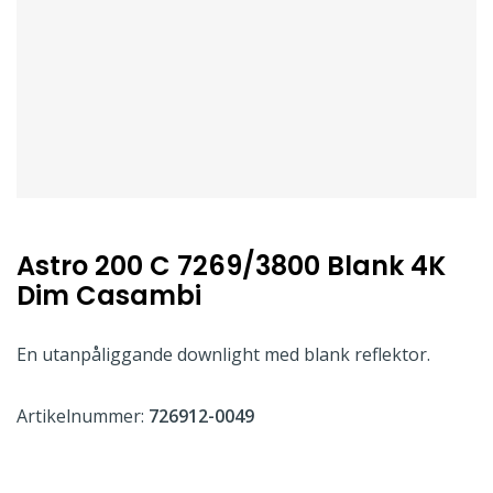
Astro 200 C 7269/3800 Blank 4K
Dim Casambi
En utanpåliggande downlight med blank reflektor.
Artikelnummer:
726912-0049