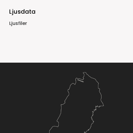
Ljusdata
Ljusfiler