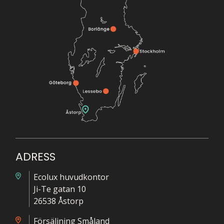
ADRESS
Ecolux huvudkontor
Ji-Te gatan 10
26538 Åstorp
Försäljning Småland