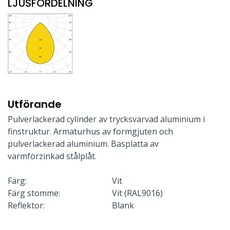
LJUSFÖRDELNING
Utförande
Pulverlackerad cylinder av trycksvarvad aluminium i
finstruktur. Armaturhus av formgjuten och
pulverlackerad aluminium. Basplatta av
varmförzinkad stålplåt.
Färg:
Vit
Färg stomme:
Vit (RAL9016)
Reflektor:
Blank