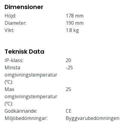
Dimensioner
Höjd:
178 mm
Diameter:
190 mm
Vikt:
1.8 kg
Teknisk Data
IP-klass:
20
Minsta
-25
omgivningstemperatur
(ºC):
Max
25
omgivningstemperatur
(ºC):
Godkännande:
CE
Miljöbedömningar:
Byggvarubedömningen