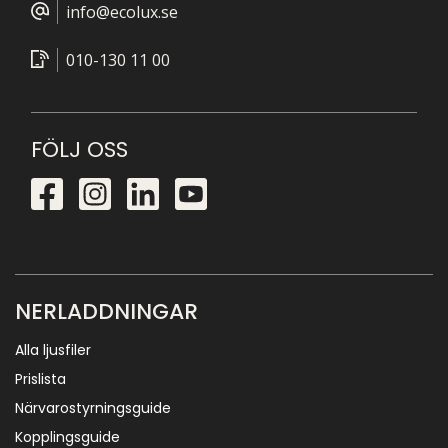
info@ecolux.se
010-130 11 00
FÖLJ OSS
NERLADDNINGAR
Alla ljusfiler
Prislista
Närvarostyrningsguide
Kopplingsguide