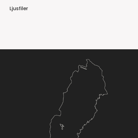
Ljusfiler