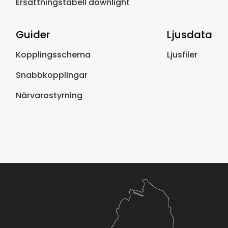
Ersättningstabell downlight
Guider
Ljusdata
Kopplingsschema
Ljusfiler
Snabbkopplingar
Närvarostyrning