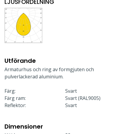
LJUSFÖRDELNING
Utförande
Armaturhus och ring av formgjuten och
pulverlackerad aluminium.
Färg:
Svart
Färg ram:
Svart (RAL9005)
Reflektor:
Svart
Dimensioner