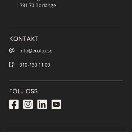
781 70 Borlänge
KONTAKT
info@ecolux.se
010-130 11 00
FÖLJ OSS