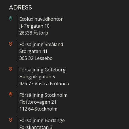
ADRESS
Ecolux huvudkontor
Ji-Te gatan 10
26538 Åstorp
Försäljning Småland
Storgatan 41
365 32 Lessebo
Försäljning Göteborg
Hängpilsgatan 5
426 77 Västra Frölunda
Försäljning Stockholm
Flottbrovägen 21
112 64 Stockholm
Försäljning Borlänge
Forskargatan 3