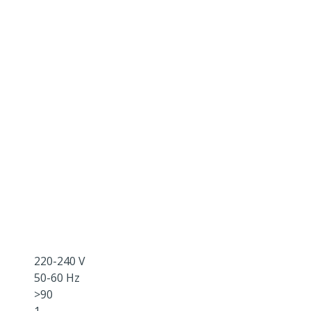
220-240 V
50-60 Hz
>90