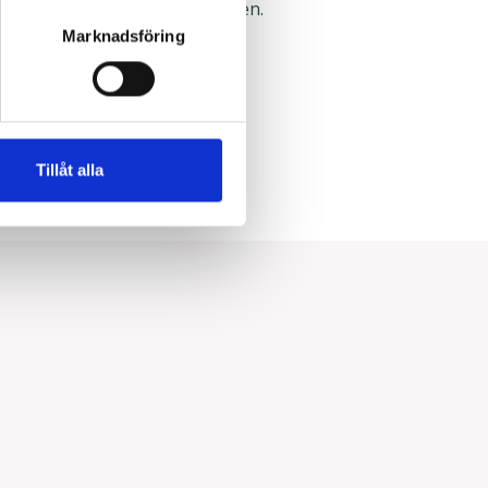
n finns i monteringsanvisningen.
Marknadsföring
Infällt
Tillåt alla