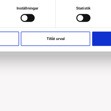
tillbehör. Mer informatio
Inställningar
Statistik
Typ av montage:
Tillåt urval