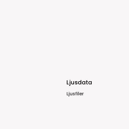
Ljusdata
Ljusfiler