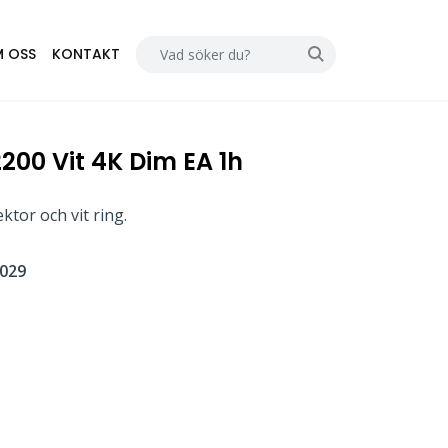
 OSS
KONTAKT
2200 Vit 4K Dim EA 1h
ktor och vit ring.
029