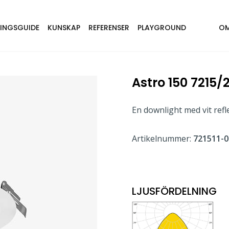
NINGSGUIDE
KUNSKAP
REFERENSER
PLAYGROUND
OM
Astro 150 7215/
En downlight med vit refle
Artikelnummer:
721511-0
LJUSFÖRDELNING