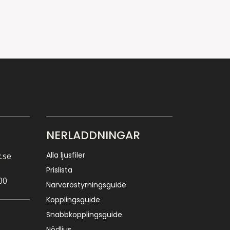
NERLADDNINGAR
Alla ljusfiler
.se
Prislista
00
Närvarostyrningsguide
Kopplingsguide
Snabbkopplingsguide
Nödljus