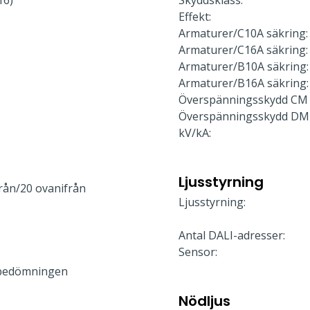
16)
Skyddsklass:
Effekt:
Armaturer/C10A säkring:
Armaturer/C16A säkring:
Armaturer/B10A säkring:
Armaturer/B16A säkring:
Överspänningsskydd CM 
Överspänningsskydd DM
kV/kA:
Ljusstyrning
rån/20 ovanifrån
Ljusstyrning:
Antal DALI-adresser:
Sensor:
bedömningen
Nödljus