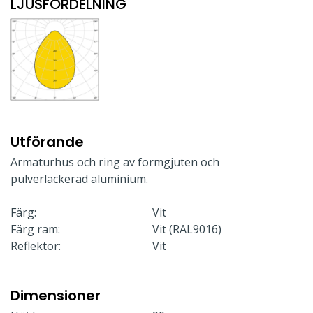
LJUSFÖRDELNING
Utförande
Armaturhus och ring av formgjuten och
pulverlackerad aluminium.
Färg:
Vit
Färg ram:
Vit (RAL9016)
Reflektor:
Vit
Dimensioner