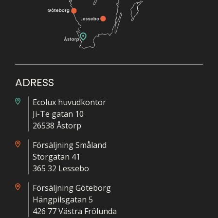
ADRESS
Ecolux huvudkontor
Ji-Te gatan 10
26538 Åstorp
Försäljning Småland
Storgatan 41
365 32 Lessebo
Försäljning Göteborg
Hängpilsgatan 5
426 77 Västra Frölunda