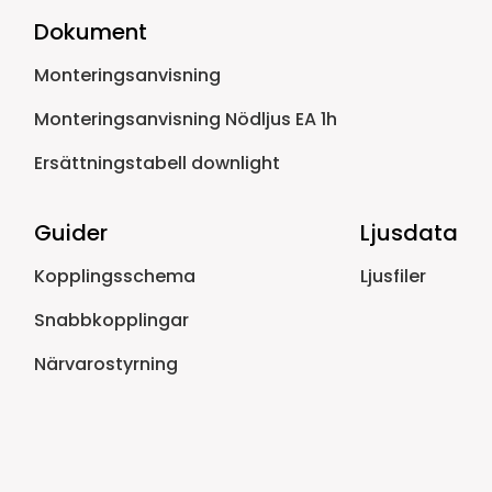
Dokument
Monteringsanvisning
Monteringsanvisning Nödljus EA 1h
Ersättningstabell downlight
Guider
Ljusdata
Kopplingsschema
Ljusfiler
Snabbkopplingar
Närvarostyrning