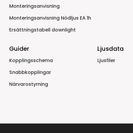
Monteringsanvisning
Monteringsanvisning Nödljus EA 1h
Ersättningstabell downlight
Guider
Ljusdata
Kopplingsschema
Ljusfiler
Snabbkopplingar
Närvarostyrning