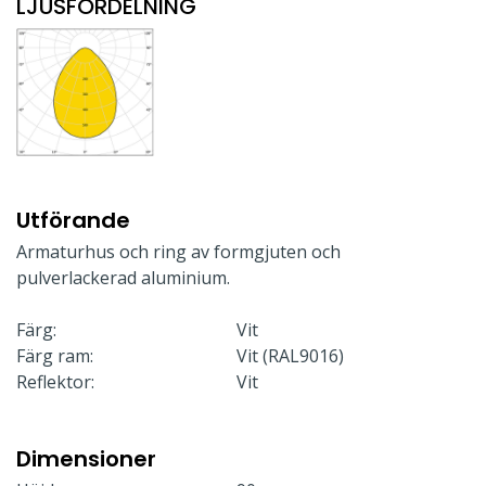
LJUSFÖRDELNING
Utförande
Armaturhus och ring av formgjuten och
pulverlackerad aluminium.
Färg:
Vit
Färg ram:
Vit (RAL9016)
Reflektor:
Vit
Dimensioner