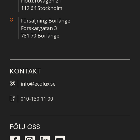
Flottbrovägen 21
112 64 Stockholm
Försäljning Borlänge
Forskargatan 3
781 70 Borlänge
KONTAKT
info@ecolux.se
010-130 11 00
FÖLJ OSS