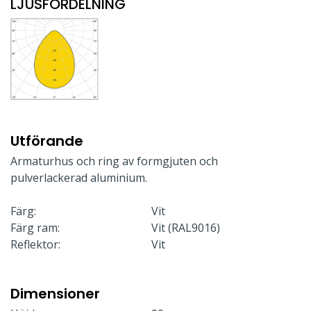
LJUSFÖRDELNING
Utförande
Armaturhus och ring av formgjuten och
pulverlackerad aluminium.
Färg:
Vit
Färg ram:
Vit (RAL9016)
Reflektor:
Vit
Dimensioner