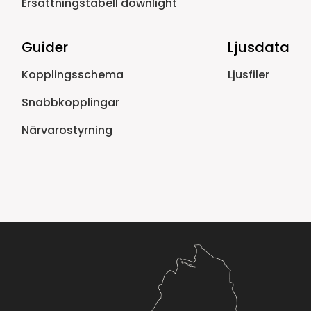
Ersättningstabell downlight
Guider
Ljusdata
Kopplingsschema
Ljusfiler
Snabbkopplingar
Närvarostyrning