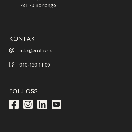
781 70 Borlänge
KONTAKT
info@ecolux.se
010-130 11 00
FÖLJ OSS