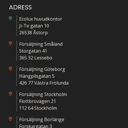
ADRESS
Ecolux huvudkontor
Ji-Te gatan 10
26538 Åstorp
Försäljning Småland
Storgatan 41
365 32 Lessebo
Försäljning Göteborg
Hängpilsgatan 5
426 77 Västra Frölunda
Försäljning Stockholm
Flottbrovägen 21
112 64 Stockholm
Försäljning Borlänge
Forskargatan 3