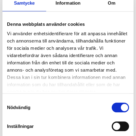
Samtycke
Information
Om
kV/kA:
Överspänningsskydd DM
1
kV/kA:
Denna webbplats använder cookies
Vi använder enhetsidentifierare för att anpassa innehållet
Ljusstyrning
och annonserna till användarna, tillhandahålla funktioner
för sociala medier och analysera vår trafik. Vi
Ljusstyrning:
Tänd/släck
vidarebefordrar även sådana identifierare och annan
Sensor:
Utan sensor
information från din enhet till de sociala medier och
annons- och analysföretag som vi samarbetar med.
Dessa kan i sin tur kombinera informationen med annan
Nödljus
information som du har tillhandahållit eller som de har
Nödljus:
Nej
samlat in när du har använt deras tjänster.
Samtyckesval
Nödvändig
Anslutning
Armaturen är försedd med Linect-drivare som ansluts
med snabbkoppling mot armatur.
Inställningar