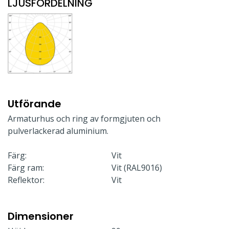
LJUSFÖRDELNING
Utförande
Armaturhus och ring av formgjuten och
pulverlackerad aluminium.
Färg:
Vit
Färg ram:
Vit (RAL9016)
Reflektor:
Vit
Dimensioner