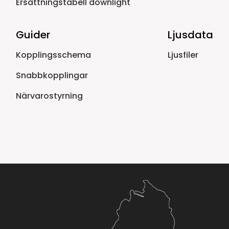
Ersättningstabell downlight
Guider
Ljusdata
Kopplingsschema
Ljusfiler
Snabbkopplingar
Närvarostyrning