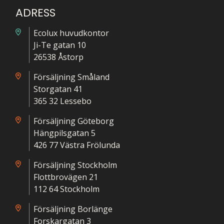
ADRESS
Ecolux huvudkontor
Ji-Te gatan 10
26538 Åstorp
Försäljning Småland
Storgatan 41
365 32 Lessebo
Försäljning Göteborg
Hängpilsgatan 5
426 77 Västra Frölunda
Försäljning Stockholm
Flottbrovägen 21
112 64 Stockholm
Försäljning Borlänge
Forskargatan 3