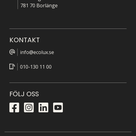
781 70 Borlänge
KONTAKT
info@ecolux.se
010-130 11 00
FÖLJ OSS