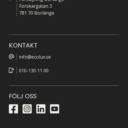
Forskargatan 3
781 70 Borlänge
KONTAKT
info@ecolux.se
010-130 11 00
FÖLJ OSS