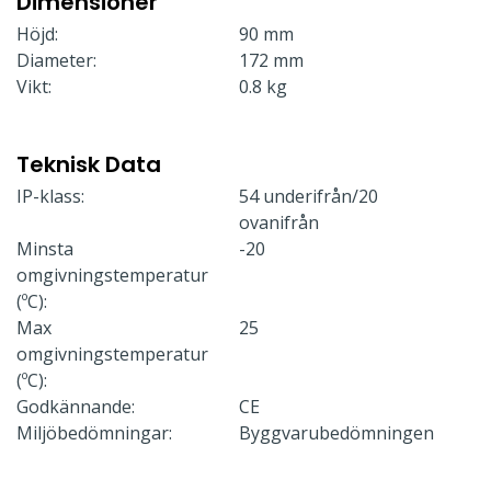
Dimensioner
Höjd:
90 mm
Diameter:
172 mm
Vikt:
0.8 kg
Teknisk Data
IP-klass:
54 underifrån/20
ovanifrån
Minsta
-20
omgivningstemperatur
(ºC):
Max
25
omgivningstemperatur
(ºC):
Godkännande:
CE
Miljöbedömningar:
Byggvarubedömningen