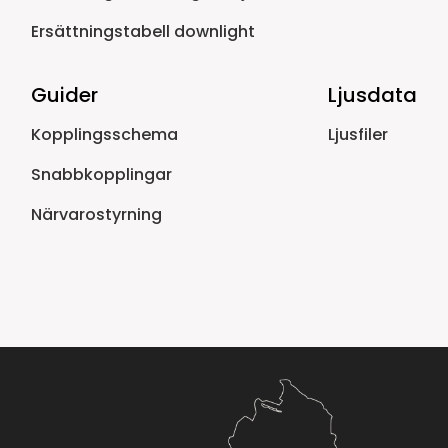
Ersättningstabell downlight
Guider
Ljusdata
Kopplingsschema
Ljusfiler
Snabbkopplingar
Närvarostyrning