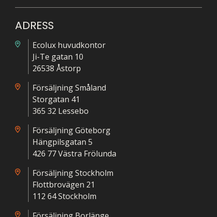
ADRESS
Ecolux huvudkontor
Ji-Te gatan 10
26538 Åstorp
Försäljning Småland
Storgatan 41
365 32 Lessebo
Försäljning Göteborg
Hängpilsgatan 5
426 77 Västra Frölunda
Försäljning Stockholm
Flottbrovägen 21
112 64 Stockholm
Försäljning Borlänge