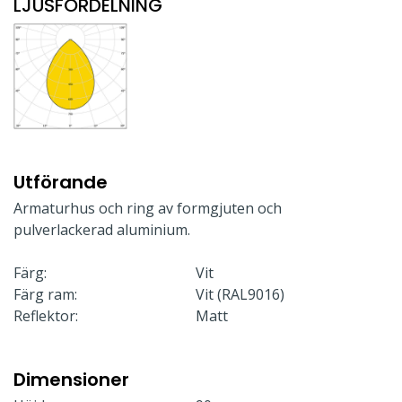
LJUSFÖRDELNING
Utförande
Armaturhus och ring av formgjuten och
pulverlackerad aluminium.
Färg:
Vit
Färg ram:
Vit (RAL9016)
Reflektor:
Matt
Dimensioner