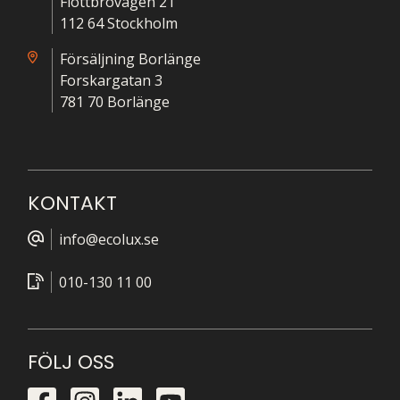
Flottbrovägen 21
112 64 Stockholm
Försäljning Borlänge
Forskargatan 3
781 70 Borlänge
KONTAKT
info@ecolux.se
010-130 11 00
FÖLJ OSS