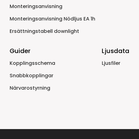
Monteringsanvisning
Monteringsanvisning Nödljus EA 1h
Ersättningstabell downlight
Guider
Ljusdata
Kopplingsschema
Ljusfiler
Snabbkopplingar
Närvarostyrning