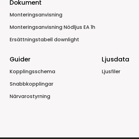
Dokument
Monteringsanvisning
Monteringsanvisning Nödljus EA 1h
Ersättningstabell downlight
Guider
Ljusdata
Kopplingsschema
Ljusfiler
Snabbkopplingar
Närvarostyrning