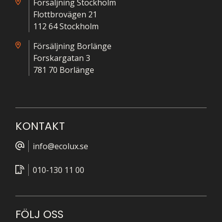
Försäljning Stockholm
Flottbrovägen 21
112 64 Stockholm
Försäljning Borlänge
Forskargatan 3
781 70 Borlänge
KONTAKT
info@ecolux.se
010-130 11 00
FÖLJ OSS