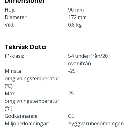
Dimensioner
Höjd:
90 mm
Diameter:
172 mm
Vikt:
0.8 kg
Teknisk Data
IP-klass:
54 underifrån/20
ovanifrån
Minsta
-25
omgivningstemperatur
(ºC):
Max
25
omgivningstemperatur
(ºC):
Godkännande:
CE
Miljöbedömningar:
Byggvarubedömningen