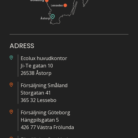
ADRESS
Ecolux huvudkontor
Ji-Te gatan 10
26538 Åstorp
Försäljning Småland
Storgatan 41
365 32 Lessebo
Försäljning Göteborg
Hängpilsgatan 5
426 77 Västra Frölunda