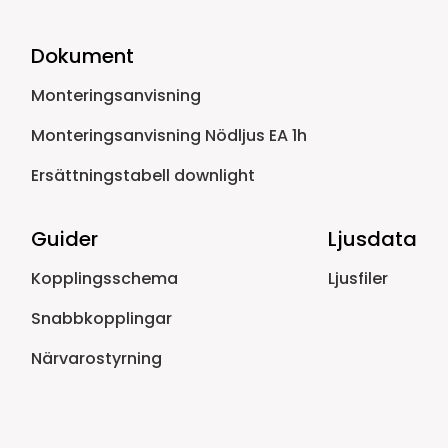
Dokument
Monteringsanvisning
Monteringsanvisning Nödljus EA 1h
Ersättningstabell downlight
Guider
Ljusdata
Kopplingsschema
Ljusfiler
Snabbkopplingar
Närvarostyrning