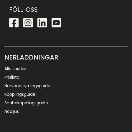
FÖLJ OSS
NERLADDNINGAR
Alla ljusfiler
Prislista
Närvarostyrningsguide
Kopplingsguide
Snabbkopplingsguide
Nödljus