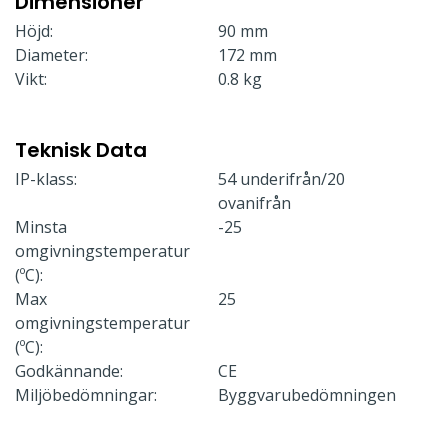
Dimensioner
Höjd:
90 mm
Diameter:
172 mm
Vikt:
0.8 kg
Teknisk Data
IP-klass:
54 underifrån/20
ovanifrån
Minsta
-25
omgivningstemperatur
(ºC):
Max
25
omgivningstemperatur
(ºC):
Godkännande:
CE
Miljöbedömningar:
Byggvarubedömningen