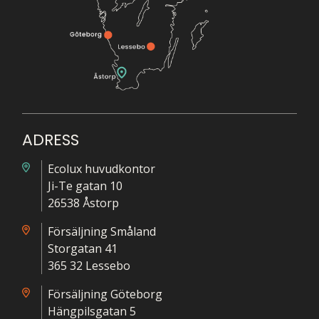
ADRESS
Ecolux huvudkontor
Ji-Te gatan 10
26538 Åstorp
Försäljning Småland
Storgatan 41
365 32 Lessebo
Försäljning Göteborg
Hängpilsgatan 5