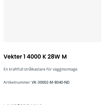
Vekter 1 4000 K 28W M
En kraftfull strålkastare för väggmontage.
Artikelnummer:
VK-30002-M-8040-ND