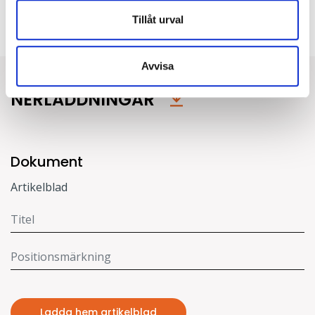
Tillåt urval
Typ av montage:
Vägg
Avvisa
NERLADDNINGAR
Dokument
Artikelblad
Ladda hem artikelblad