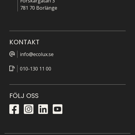
Forskargatan 3
781 70 Borlänge
KONTAKT
info@ecolux.se
010-130 11 00
FÖLJ OSS