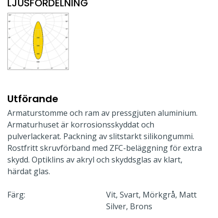
LJUSFÖRDELNING
Utförande
Armaturstomme och ram av pressgjuten aluminium.
Armaturhuset är korrosionsskyddat och
pulverlackerat. Packning av slitstarkt silikongummi.
Rostfritt skruvförband med ZFC-beläggning för extra
skydd. Optiklins av akryl och skyddsglas av klart,
härdat glas.
Färg:
Vit, Svart, Mörkgrå, Matt
Silver, Brons