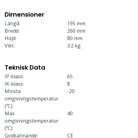
Dimensioner
Längd:
195 mm
Bredd:
260 mm
Höjd:
80 mm
Vikt:
3.2 kg
Teknisk Data
IP-klass:
65
IK-klass:
8
Minsta
-20
omgivningstemperatur
(ºC):
Max
40
omgivningstemperatur
(ºC):
Godkännande:
CE