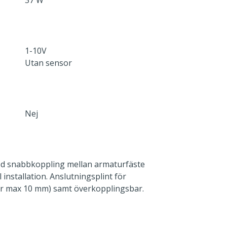
37 W
1-10V
Utan sensor
Nej
d snabbkoppling mellan armaturfäste
installation. Anslutningsplint för
r max 10 mm) samt överkopplingsbar.