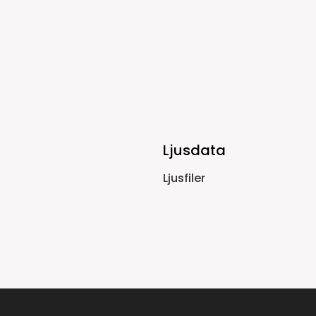
Ljusdata
Ljusfiler