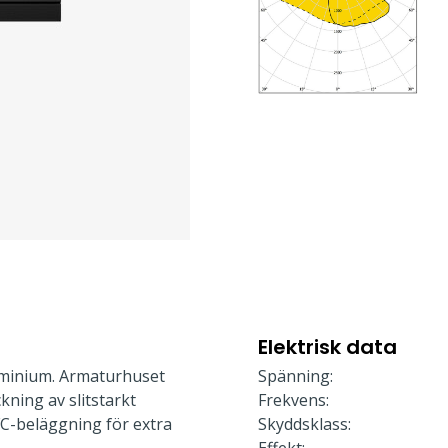
Elektrisk data
minium. Armaturhuset
Spänning:
kning av slitstarkt
Frekvens:
FC-beläggning för extra
Skyddsklass: