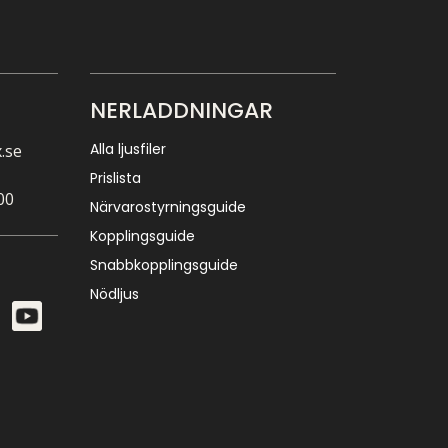
NERLADDNINGAR
Alla ljusfiler
.se
Prislista
00
Närvarostyrningsguide
Kopplingsguide
Snabbkopplingsguide
Nödljus