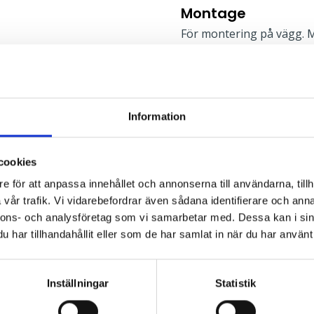
Montage
För montering på vägg. M
monteringsanvisningen.
Typ av montage:
Information
cookies
l
e för att anpassa innehållet och annonserna till användarna, tillh
vår trafik. Vi vidarebefordrar även sådana identifierare och anna
nnons- och analysföretag som vi samarbetar med. Dessa kan i sin
har tillhandahållit eller som de har samlat in när du har använt 
Inställningar
Statistik