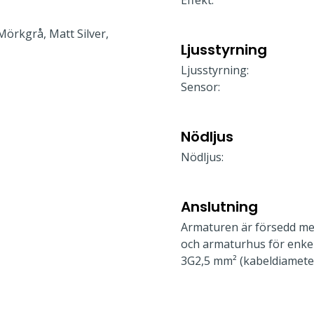
Effekt:
 Mörkgrå, Matt Silver,
Ljusstyrning
Ljusstyrning:
Sensor:
Nödljus
Nödljus:
Anslutning
Armaturen är försedd me
och armaturhus för enkel 
3G2,5 mm² (kabeldiamete