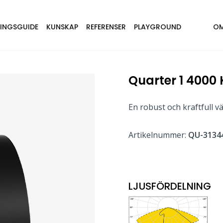
NINGSGUIDE
KUNSKAP
REFERENSER
PLAYGROUND
OM
Quarter 1 4000 
En robust och kraftfull 
Artikelnummer:
QU-31344
LJUSFÖRDELNING