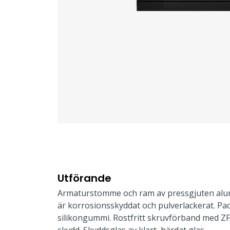
Utförande
Armaturstomme och ram av pressgjuten alu
är korrosionsskyddat och pulverlackerat. Pac
silikongummi. Rostfritt skruvförband med Z