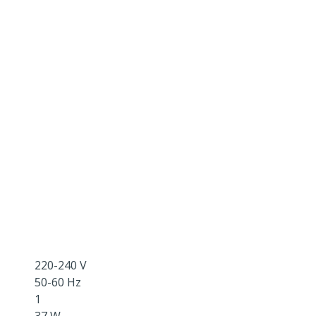
220-240 V
50-60 Hz
1