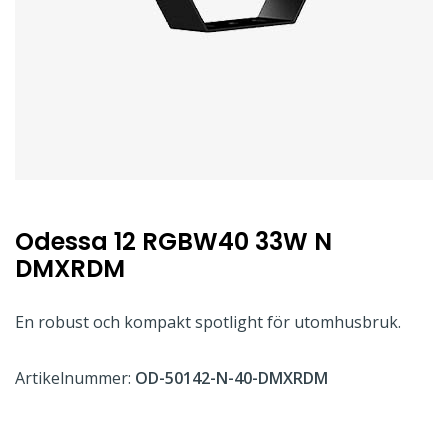
Odessa 12 RGBW40 33W N
DMXRDM
En robust och kompakt spotlight för utomhusbruk.
Artikelnummer:
OD-50142-N-40-DMXRDM