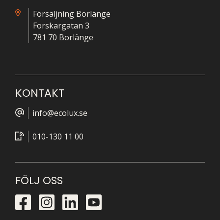
Försäljning Borlänge
Forskargatan 3
781 70 Borlänge
KONTAKT
info@ecolux.se
010-130 11 00
FÖLJ OSS