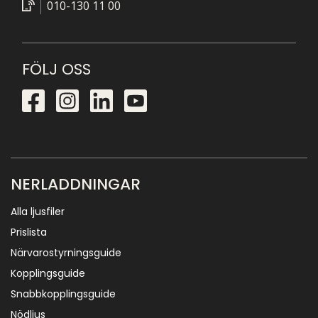
010-130 11 00
FÖLJ OSS
NERLADDNINGAR
Alla ljusfiler
Prislista
Närvarostyrningsguide
Kopplingsguide
Snabbkopplingsguide
Nödljus