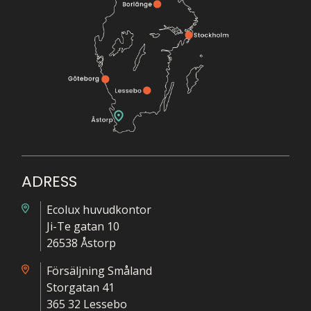
ADRESS
Ecolux huvudkontor
Ji-Te gatan 10
26538 Åstorp
Försäljning Småland
Storgatan 41
365 32 Lessebo