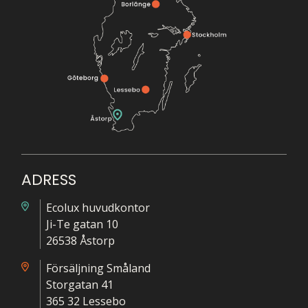
ADRESS
Ecolux huvudkontor
Ji-Te gatan 10
26538 Åstorp
Försäljning Småland
Storgatan 41
365 32 Lessebo