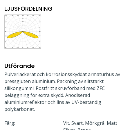
LJUSFÖRDELNING
Utförande
Pulverlackerat och korrosionsskyddat armaturhus av
pressgjuten aluminium. Packning av slitstarkt
silikongummi. Rostfritt skruvförband med ZFC
beläggning för extra skydd. Anodiserad
aluminiumreflektor och lins av UV-beständig
polykarbonat.
Färg:
Vit, Svart, Mörkgrå, Matt
Silver, Brons