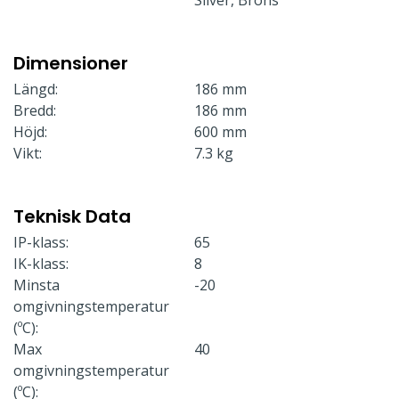
Dimensioner
Längd:
186 mm
Bredd:
186 mm
Höjd:
600 mm
Vikt:
7.3 kg
Teknisk Data
IP-klass:
65
IK-klass:
8
Minsta
-20
omgivningstemperatur
(ºC):
Max
40
omgivningstemperatur
(ºC):