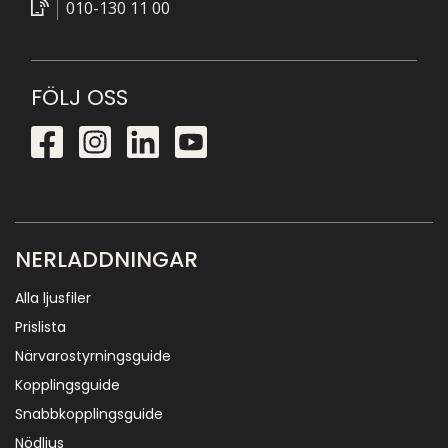
010-130 11 00
FÖLJ OSS
NERLADDNINGAR
Alla ljusfiler
Prislista
Närvarostyrningsguide
Kopplingsguide
Snabbkopplingsguide
Nödljus